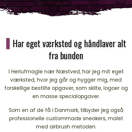
Har eget værksted og håndlaver alt
fra bunden
I Herlufmagle nær Næstved, har jeg mit eget
værksted, hvor jeg går og hygger mig, med
forskellige bestilte opgaver, som skilte, logoer og
en masse specialopgaver.
Som en af de få i Danmark, tilbyder jeg også
professionelle custommade sneakers, malet
med airbrush metoden.