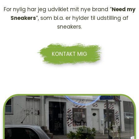
For nylig har jeg udviklet mit nye brand ”
Need my
Sneakers
”, som bl.a. er hylder til udstilling af
sneakers.
KONTAKT MIG