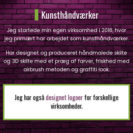
Kunsthåndværker
Jeg startede min egen virksomhed i 2016, hvor
jeg primært har arbejdet som kunsthåndværker.
Har designet og produceret håndmalede skilte
og 3D skilte med et præg af farver, friskhed med
airbrush metoden og graffiti look.
Jeg har også
designet logoer
for forskellige
virksomheder.