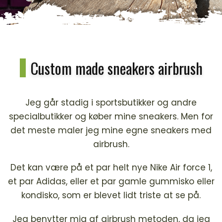
Custom made sneakers airbrush
Jeg går stadig i sportsbutikker og andre
specialbutikker og køber mine sneakers. Men for
det meste maler jeg mine egne sneakers med
airbrush.
Det kan være på et par helt nye Nike Air force 1,
et par Adidas, eller et par gamle gummisko eller
kondisko, som er blevet lidt triste at se på.
Jeg benytter mig af airbrush metoden, da jeg