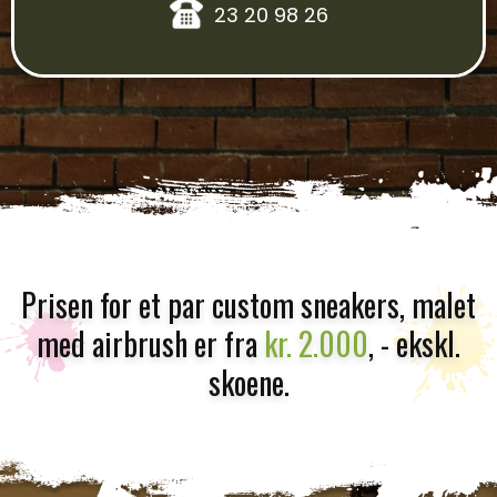
23 20 98 26
Prisen for et par custom sneakers, malet
med airbrush er fra
kr. 2.000
, - ekskl.
skoene.