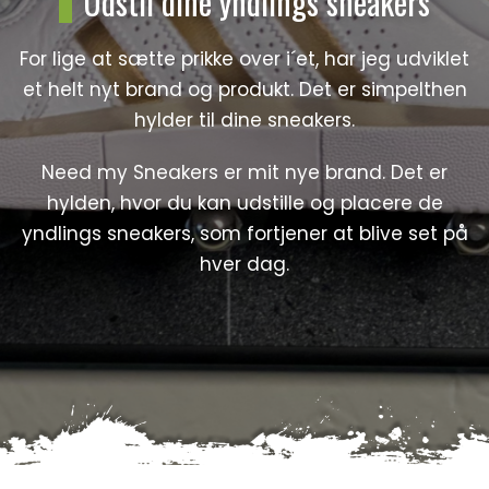
Udstil dine yndlings sneakers
For lige at sætte prikke over i´et, har jeg udviklet
et helt nyt brand og produkt. Det er simpelthen
hylder til dine sneakers.
Need my Sneakers er mit nye brand. Det er
hylden, hvor du kan udstille og placere de
yndlings sneakers, som fortjener at blive set på
hver dag.