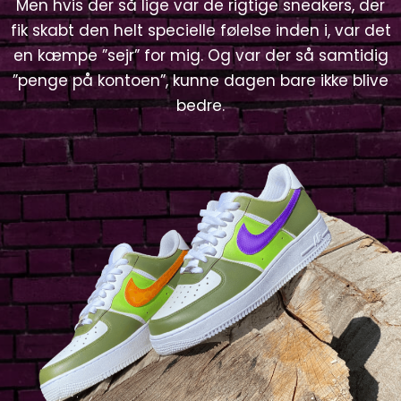
Men hvis der så lige var de rigtige sneakers, der
fik skabt den helt specielle følelse inden i, var det
en kæmpe ”sejr” for mig. Og var der så samtidig
”penge på kontoen”, kunne dagen bare ikke blive
bedre.