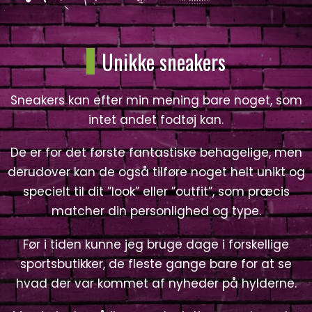
Unikke sneakers
Sneakers kan efter min mening bare noget, som
intet andet fodtøj kan.
De er for det første fantastiske behagelige, men
derudover kan de også tilføre noget helt unikt og
specielt til dit ”look” eller ”outfit”, som præcis
matcher din personlighed og type.
Før i tiden kunne jeg bruge dage i forskellige
sportsbutikker, de fleste gange bare for at se
hvad der var kommet af nyheder på hylderne.