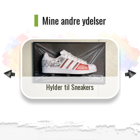
Mine andre ydelser
Skilte og 3D skilte