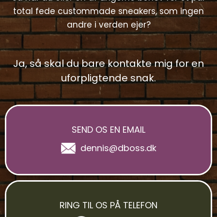
total fede custommade sneakers, som ingen
andre i verden ejer?
Ja, så skal du bare kontakte mig for en
uforpligtende snak.
SEND OS EN EMAIL
dennis@dboss.dk
RING TIL OS PÅ TELEFON