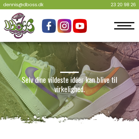
dennis@dboss.dk
23 20 98 26
Selv dine vildeste idéer kan blive til
virkelighed.